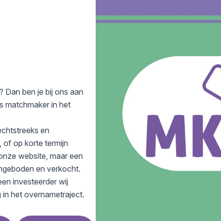
 Dan ben je bij ons aan
ls matchmaker in het
echtstreeks en
 of op korte termijn
 onze website, maar een
angeboden en verkocht.
een investeerder wij
g in het overnametraject.