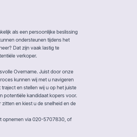
lijk als een persoonlijke beslissing
 u kunnen ondersteunen tijdens het
er? Dat zijn vaak lastig te
ntiële verkoper.
volle Overname. Juist door onze
proces kunnen wij met u navigeren
raject en stellen wij u op het juiste
n potentiële kandidaat kopers voor.
ur zitten en kiest u de snelheid en de
act opnemen via 020-5707830, of