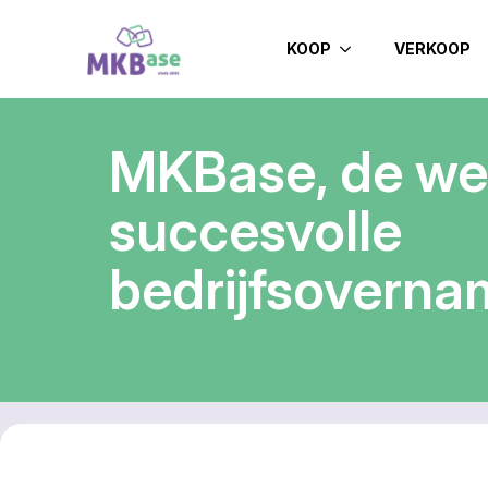
KOOP
VERKOOP
MKBase, de we
succesvolle
bedrijfsovern