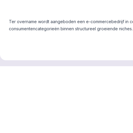
Ter overname wordt aangeboden een e-commercebedrijf in con
consumentencategorieën binnen structureel groeiende niches. H