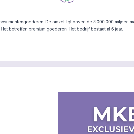
sumentengoederen. De omzet ligt boven de 3.000.000 miljoen met
et betreffen premium goederen. Het bedrijf bestaat al 6 jaar.