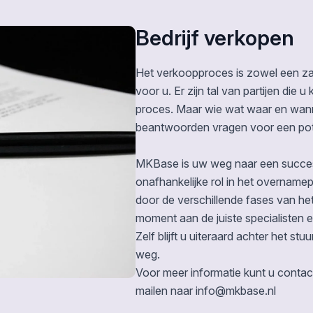
Bedrijf verkopen
Het verkoopproces is zowel een zake
voor u. Er zijn tal van partijen die
proces. Maar wie wat waar en wanne
beantwoorden vragen voor een pote
MKBase is uw weg naar een succes
onafhankelijke rol in het overname
door de verschillende fases van het t
moment aan de juiste specialisten e
Zelf blijft u uiteraard achter het stu
weg.
Voor meer informatie kunt u cont
mailen naar info@mkbase.nl