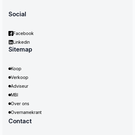
Social
Facebook
Linkedin
Sitemap
Koop
Verkoop
Adviseur
MBI
Over ons
Overnamekrant
Contact