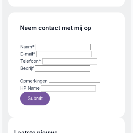
Neem contact met mij op
Naam
*
E-mail
*
Telefoon
*
Bedrijf
Opmerkingen
HP Name
Submit
Laatste nieuws