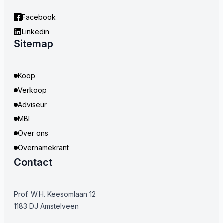
Facebook
Linkedin
Sitemap
Koop
Verkoop
Adviseur
MBI
Over ons
Overnamekrant
Contact
Prof. W.H. Keesomlaan 12
1183 DJ Amstelveen