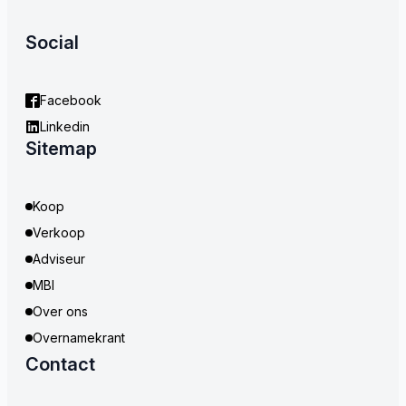
Social
Facebook
Linkedin
Sitemap
Koop
Verkoop
Adviseur
MBI
Over ons
Overnamekrant
Contact