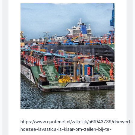
https://www.quotenet.nl/zakelijk/a61943739/driewerf-
hoezee-lavastica-is-klaar-om-zeilen-bij-te-