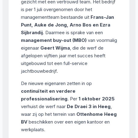
gezicht met een vertrouwd team. Het bedrijf
is per 1 juli overgenomen door het
managementteam bestaande uit
Frans-Jan
Punt, Auke de Jong, Arno Bos en Ezra
Sijbrandij
. Daarmee is sprake van een
management buy-out (MBO)
van voormalig
eigenaar
Geert Wijma
, die de werf de
afgelopen vijftien jaar met succes heeft
uitgebouwd tot een full-service
jachtbouwbedrijf.
De nieuwe eigenaren zetten in op
continuïteit en verdere
professionalisering
. Per
1 oktober 2025
verhuist de werf naar
De Draei 3 in Heeg
,
waar zij op het terrein van
Ottenhome Heeg
BV
beschikken over een eigen kantoor en
werkplaats.