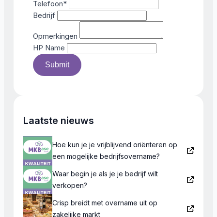
Telefoon
*
Bedrijf
Opmerkingen
HP Name
Submit
Laatste nieuws
Hoe kun je je vrijblijvend oriënteren op
een mogelijke bedrijfsovername?
Waar begin je als je je bedrijf wilt
verkopen?
Crisp breidt met overname uit op
zakelijke markt