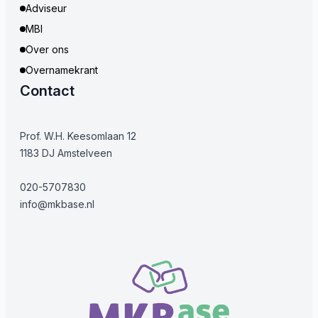
Adviseur
MBI
Over ons
Overnamekrant
Contact
Prof. W.H. Keesomlaan 12
1183 DJ Amstelveen
020-5707830
info@mkbase.nl