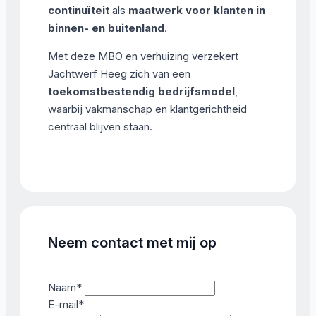
continuïteit
als
maatwerk voor klanten in
binnen- en buitenland
.
Met deze MBO en verhuizing verzekert
Jachtwerf Heeg zich van een
toekomstbestendig bedrijfsmodel
,
waarbij vakmanschap en klantgerichtheid
centraal blijven staan.
Neem contact met mij op
Naam
*
E-mail
*