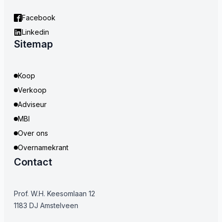
Facebook
Linkedin
Sitemap
Koop
Verkoop
Adviseur
MBI
Over ons
Overnamekrant
Contact
Prof. W.H. Keesomlaan 12
1183 DJ Amstelveen