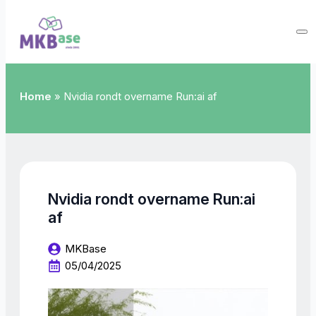
Home
»
Nvidia rondt overname Run:ai af
Nvidia rondt overname Run:ai
af
MKBase
05/04/2025