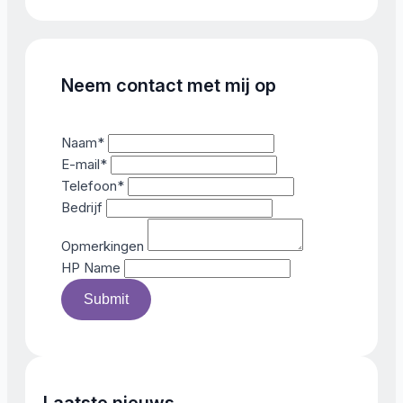
Neem contact met mij op
Naam
*
E-mail
*
Telefoon
*
Bedrijf
Opmerkingen
HP Name
Submit