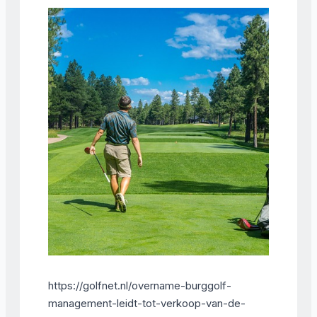
https://golfnet.nl/overname-burggolf-
management-leidt-tot-verkoop-van-de-