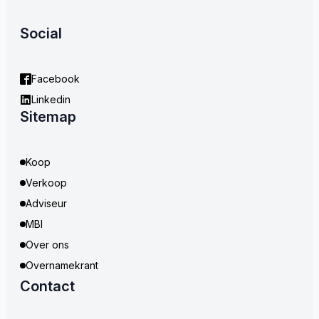
Social
Facebook
Linkedin
Sitemap
Koop
Verkoop
Adviseur
MBI
Over ons
Overnamekrant
Contact