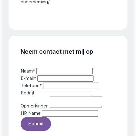
onderneming/
Neem contact met mij op
Naam
*
E-mail
*
Telefoon
*
Bedrijf
Opmerkingen
HP Name
Submit