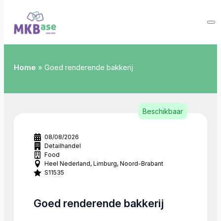
Home
»
Goed renderende bakkerij
Beschikbaar
08/08/2026
Detailhandel
Food
Heel Nederland
Limburg
Noord-Brabant
S11535
Goed renderende bakkerij