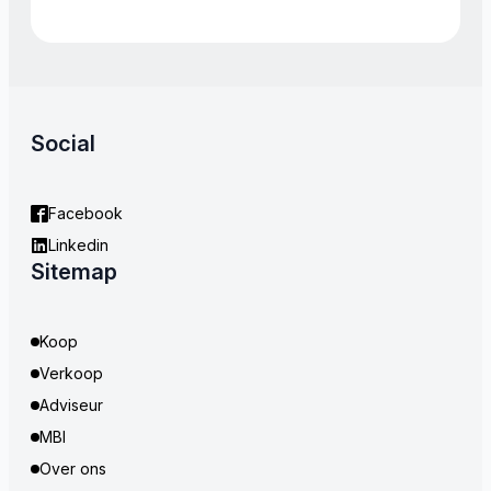
Social
Facebook
Linkedin
Sitemap
Koop
Verkoop
Adviseur
MBI
Over ons