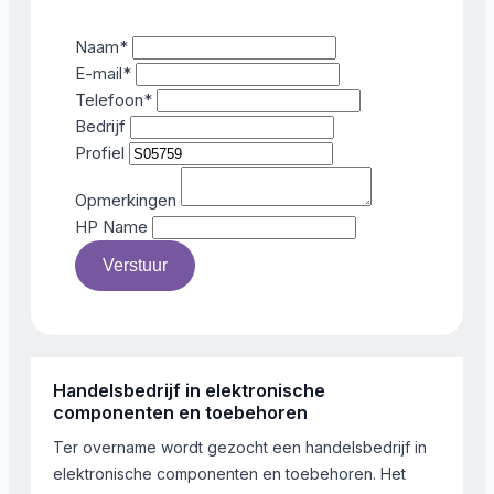
Naam
*
E-mail
*
Telefoon
*
Bedrijf
Profiel
Opmerkingen
HP Name
Verstuur
Handelsbedrijf in elektronische
componenten en toebehoren
Ter overname wordt gezocht een handelsbedrijf in
elektronische componenten en toebehoren. Het