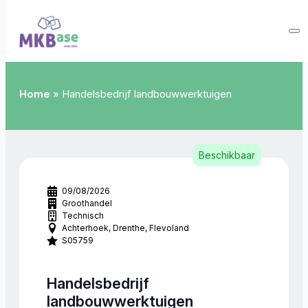
Home
»
Handelsbedrijf landbouwwerktuigen
Beschikbaar
09/08/2026
Groothandel
Technisch
Achterhoek
Drenthe
Flevoland
S05759
Handelsbedrijf
landbouwwerktuigen