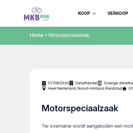
KOOP
VERKOOP
Home
»
Motorspeciaalzaak
07/08/2026
Detailhandel
Overige detailh
Heel Nederland
Noord-Holland
Randstad
S1
Motorspeciaalzaak
Ter overname wordt aangeboden een moto