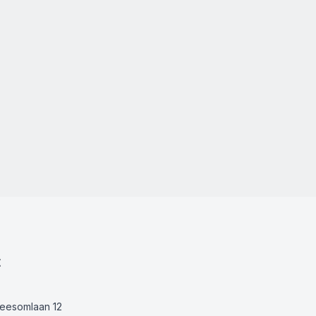
t
Keesomlaan 12