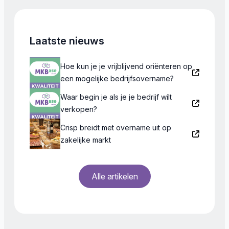
vijf dagen per week voor lunch tot en met […]
Laatste nieuws
Hoe kun je je vrijblijvend oriënteren op
een mogelijke bedrijfsovername?
Waar begin je als je je bedrijf wilt
verkopen?
Crisp breidt met overname uit op
zakelijke markt
Alle artikelen