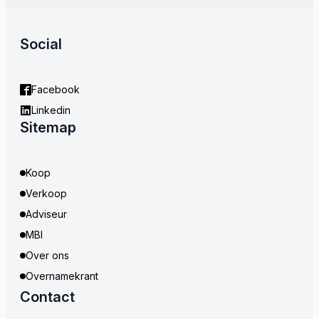
Social
Facebook
Linkedin
Sitemap
Koop
Verkoop
Adviseur
MBI
Over ons
Overnamekrant
Contact