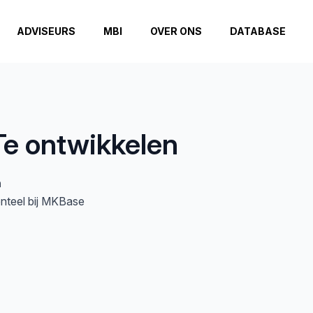
ADVISEURS
MBI
OVER ONS
DATABASE
Te ontwikkelen
n
enteel bij MKBase