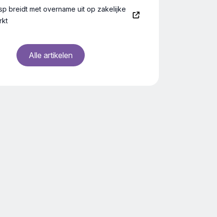
isp breidt met overname uit op zakelijke
rkt
Alle artikelen