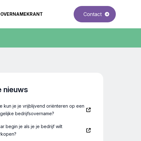
Contact
OVERNAMEKRANT
e nieuws
e kun je je vrijblijvend oriënteren op een
gelijke bedrijfsovername?
r begin je als je je bedrijf wilt
rkopen?