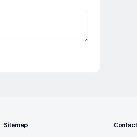
Sitemap
Contac