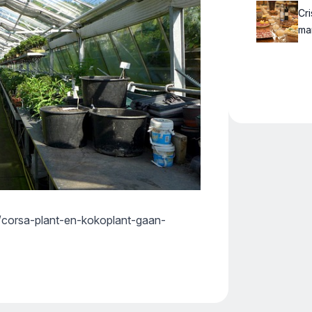
Cr
ma
/corsa-plant-en-kokoplant-gaan-