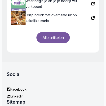
Waar begin je als je je bedrijf wilt
verkopen?
Crisp breidt met overname uit op
zakelijke markt
Alle artikelen
Social
Facebook
Linkedin
Sitemap