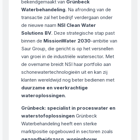
bekendgemaakt van
Grünbeck
Waterbehandeling
. Na afronding van de
transactie zal het bedrijf verdergaan onder
de nieuwe naam
NSI Clean Water
Solutions BV
. Deze strategische stap past
binnen de
MissionWater 2030
-ambitie van
Saur Group, die gericht is op het versnellen
van groei in de industriële watersector. Met
de overname breidt NSI haar portfolio aan
schonewatertechnologieën uit en kan zij
klanten wereldwijd nog beter bedienen met
duurzame en veerkrachtige
wateroplossingen
.
Grünbeck: specialist in proceswater en
waterstofoplossingen
Grünbeck
Waterbehandeling heeft een sterke
marktpositie opgebouwd in sectoren zoals
gezondheidszorg, woningbouw,