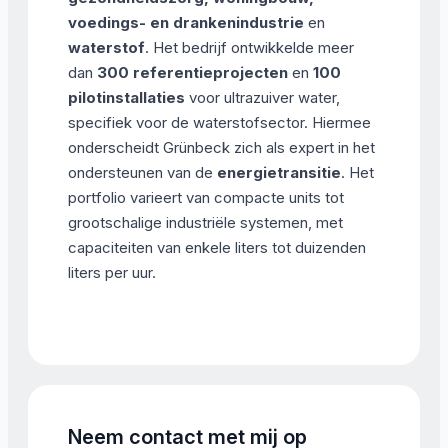
voedings- en drankenindustrie
en
waterstof
. Het bedrijf ontwikkelde meer
dan
300 referentieprojecten
en
100
pilotinstallaties
voor ultrazuiver water,
specifiek voor de waterstofsector. Hiermee
onderscheidt Grünbeck zich als expert in het
ondersteunen van de
energietransitie
. Het
portfolio varieert van compacte units tot
grootschalige industriële systemen, met
capaciteiten van enkele liters tot duizenden
liters per uur.
Neem contact met mij op