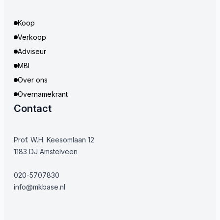
Koop
Verkoop
Adviseur
MBI
Over ons
Overnamekrant
Contact
Prof. W.H. Keesomlaan 12
1183 DJ Amstelveen
020-5707830
info@mkbase.nl