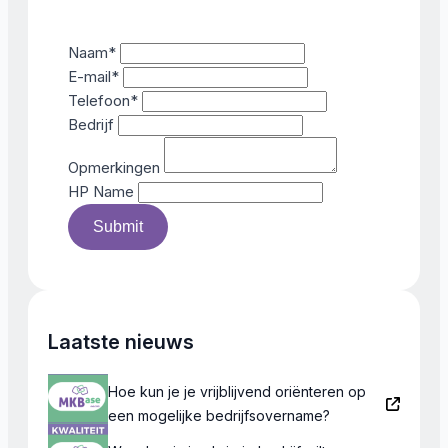
Naam
*
E-mail
*
Telefoon
*
Bedrijf
Opmerkingen
HP Name
Submit
Laatste nieuws
Hoe kun je je vrijblijvend oriënteren op
een mogelijke bedrijfsovername?