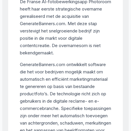
De Franse AI-fotobewerkingsapp Photoroom
heeft haar eerste strategische overname
gerealiseerd met de acquisitie van
GenerateBanners.com. Met deze stap
verstevigt het snelgroeiende bedrijf zijn
positie in de markt voor digitale
contentcreatie. De overnamesom is niet
bekendgemaakt.
GenerateBanners.com ontwikkelt software
die het voor bedrijven mogelijk maakt om
automatisch en efficiënt marketingmateriaal
te genereren op basis van bestaande
productfoto’s. De technologie richt zich op
gebruikers in de digitale reclame- en e-
commercebranche. Specifieke toepassingen
zijn onder meer het automatisch toevoegen
van achtergronden, schaduwen, merkuitingen
en het aanpassen van beeldformaten voor