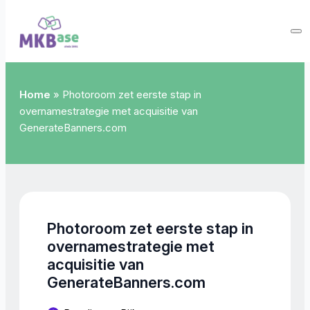
Home
»
Photoroom zet eerste stap in
overnamestrategie met acquisitie van
GenerateBanners.com
Photoroom zet eerste stap in
overnamestrategie met
acquisitie van
GenerateBanners.com