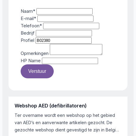
Naam
*
E-mail
*
Telefoon
*
Bedrijf
Profiel
Opmerkingen
HP Name
Verstuur
Webshop AED (defibrillatoren)
Ter overname wordt een webshop op het gebied
van AED’s en aanverwante artikelen gezocht. De
gezochte webshop dient gevestigd te zijn in België,