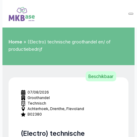
Home
»
(Electro) technische groothandel en/ of
productiebedrijf
Beschikbaar
07/08/2026
Groothandel
Technisch
Achterhoek
Drenthe
Flevoland
B02380
(Electro) technische