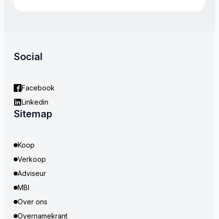
Social
Facebook
Linkedin
Sitemap
Koop
Verkoop
Adviseur
MBI
Over ons
Overnamekrant