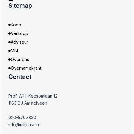
Sitemap
Koop
Verkoop
Adviseur
MBI
Over ons
Overnamekrant
Contact
Prof. W.H. Keesomlaan 12
1183 DJ Amstelveen
020-5707830
info@mkbase.nl