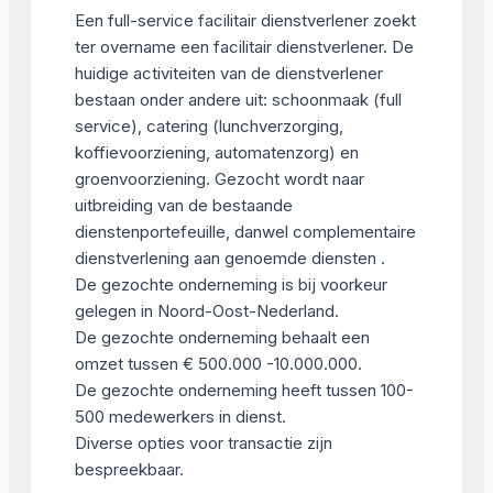
Een full-service facilitair dienstverlener zoekt
ter overname een facilitair dienstverlener. De
huidige activiteiten van de dienstverlener
bestaan onder andere uit: schoonmaak (full
service), catering (lunchverzorging,
koffievoorziening, automatenzorg) en
groenvoorziening. Gezocht wordt naar
uitbreiding van de bestaande
dienstenportefeuille, danwel complementaire
dienstverlening aan genoemde diensten .
De gezochte onderneming is bij voorkeur
gelegen in Noord-Oost-Nederland.
De gezochte onderneming behaalt een
omzet tussen € 500.000 -10.000.000.
De gezochte onderneming heeft tussen 100-
500 medewerkers in dienst.
Diverse opties voor transactie zijn
bespreekbaar.