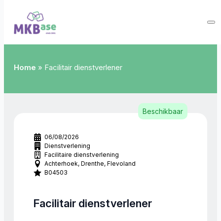
Home
»
Facilitair dienstverlener
Beschikbaar
06/08/2026
Dienstverlening
Facilitaire dienstverlening
Achterhoek
Drenthe
Flevoland
B04503
Facilitair dienstverlener