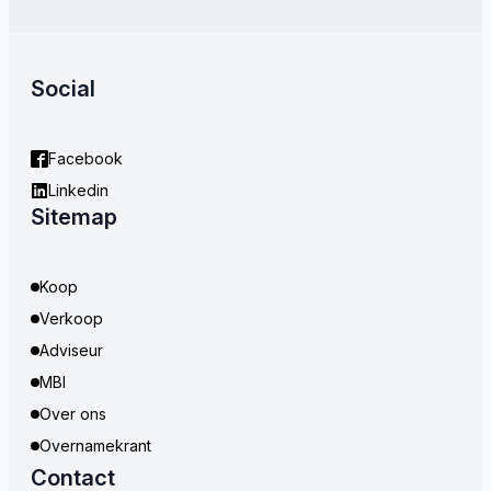
Social
Facebook
Linkedin
Sitemap
Koop
Verkoop
Adviseur
MBI
Over ons
Overnamekrant
Contact