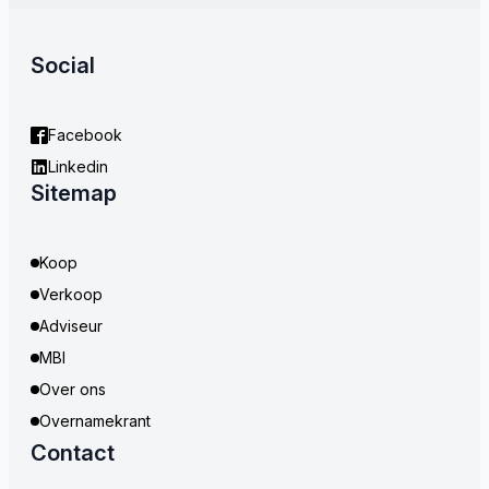
Social
Facebook
Linkedin
Sitemap
Koop
Verkoop
Adviseur
MBI
Over ons
Overnamekrant
Contact