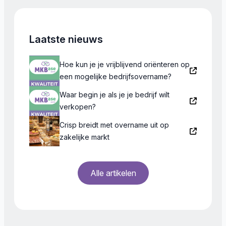
groothandel, productie en of dienstverlening. […]
Laatste nieuws
Hoe kun je je vrijblijvend oriënteren op
een mogelijke bedrijfsovername?
Waar begin je als je je bedrijf wilt
verkopen?
Crisp breidt met overname uit op
zakelijke markt
Alle artikelen