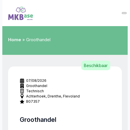
Home
»
Groothandel
Beschikbaar
07/08/2026
Groothandel
Technisch
Achterhoek
Drenthe
Flevoland
B07357
Groothandel