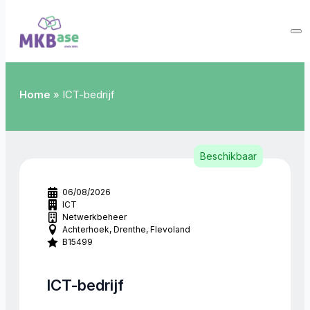
Home
»
ICT-bedrijf
Beschikbaar
06/08/2026
ICT
Netwerkbeheer
Achterhoek
Drenthe
Flevoland
B15499
ICT-bedrijf