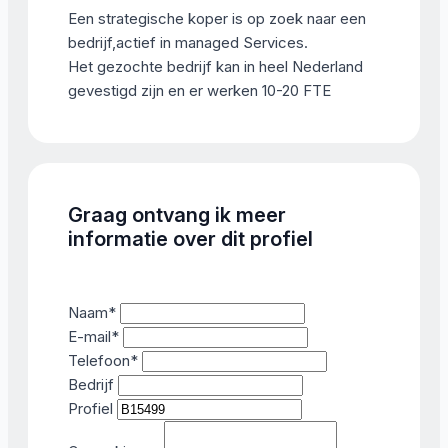
Een strategische koper is op zoek naar een
bedrijf,actief in managed Services.
Het gezochte bedrijf kan in heel Nederland
gevestigd zijn en er werken 10-20 FTE
Graag ontvang ik meer
informatie over dit profiel
Naam
*
E-mail
*
Telefoon
*
Bedrijf
Profiel