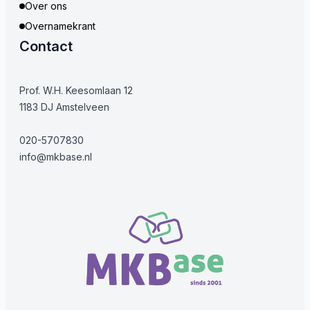
Over ons
Overnamekrant
Contact
Prof. W.H. Keesomlaan 12
1183 DJ Amstelveen
020-5707830
info@mkbase.nl