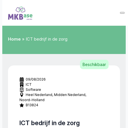
Home
»
ICT bedrijf in de zorg
Beschikbaar
09/08/2026
ICT
Software
Heel Nederland
Midden Nederland
Noord-Holland
B13824
ICT bedrijf in de zorg