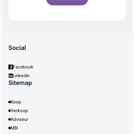
Social
Facebook
Linkedin
Sitemap
Koop
Verkoop
Adviseur
MBI