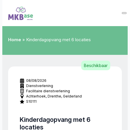
Home
»
Kinderdagopvang met 6 locaties
Beschikbaar
08/08/2026
Dienstverlening
Facilitaire dienstverlening
Achterhoek
Drenthe
Gelderland
S10111
Kinderdagopvang met 6
locaties