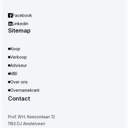
Facebook
Linkedin
Sitemap
Koop
Verkoop
Adviseur
MBI
Over ons
Overnamekrant
Contact
Prof. W.H. Keesomlaan 12
1183 DJ Amstelveen