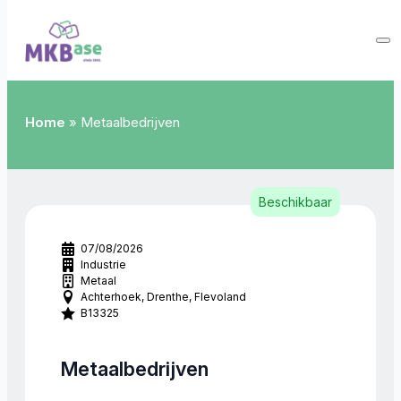
Home
»
Metaalbedrijven
Beschikbaar
07/08/2026
Industrie
Metaal
Achterhoek
Drenthe
Flevoland
B13325
Metaalbedrijven