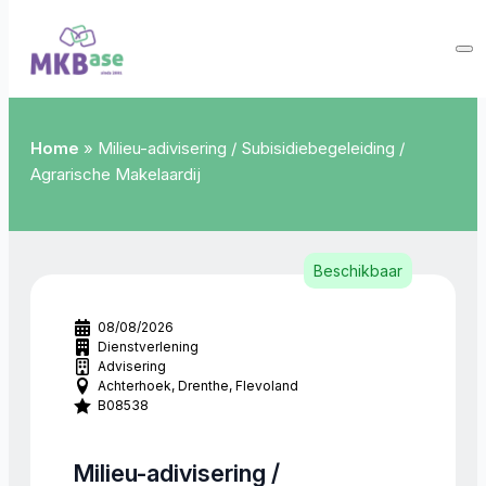
Home
»
Milieu-adivisering / Subisidiebegeleiding /
Agrarische Makelaardij
Beschikbaar
08/08/2026
Dienstverlening
Advisering
Achterhoek
Drenthe
Flevoland
B08538
Milieu-adivisering /