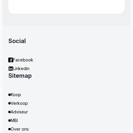
Social
Facebook
Linkedin
Sitemap
Koop
Verkoop
Adviseur
MBI
Over ons