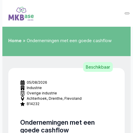
Home
»
Ondernemingen met een goede cashflow
Beschikbaar
05/08/2026
Industrie
Overige industrie
Achterhoek
Drenthe
Flevoland
B14232
Ondernemingen met een
goede cashflow