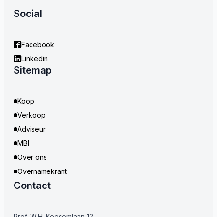
Social
Facebook
Linkedin
Sitemap
Koop
Verkoop
Adviseur
MBI
Over ons
Overnamekrant
Contact
Prof. W.H. Keesomlaan 12