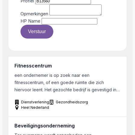
Profiel
Opmerkingen
HP Name
Verstuur
Fitnesscentrum
een ondernemer is op zoek naar een
fitnesscentrum, of een goede ruimte die zich
hiervoor leent. Het gezochte bedrijf is gevestigd in
de driehoek Amsterdam, Haarlem en Hoofddorp.
Dienstverlening
Gezondheidszorg
Heel Nederland
Beveiligingsonderneming