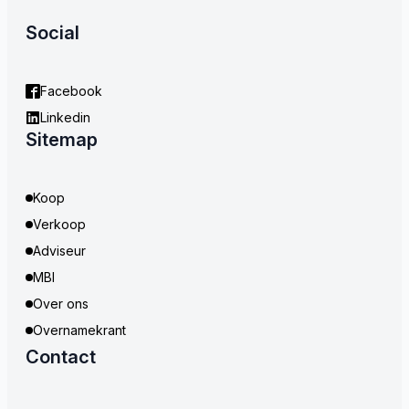
Social
Facebook
Linkedin
Sitemap
Koop
Verkoop
Adviseur
MBI
Over ons
Overnamekrant
Contact