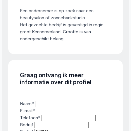
Een ondernemer is op zoek naar een
beautysalon of zonnebankstudio.
Het gezochte bedrijf is gevestigd in regio
groot Kennemerland. Grootte is van
ondergeschikt belang.
Graag ontvang ik meer
informatie over dit profiel
Naam
*
E-mail
*
Telefoon
*
Bedrijf