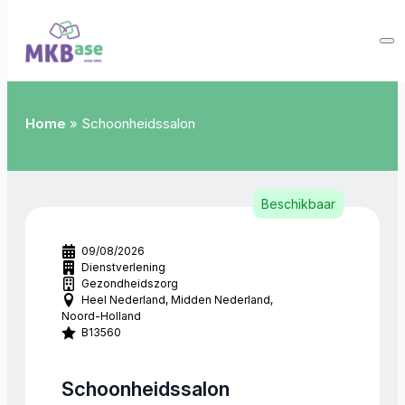
Home
»
Schoonheidssalon
Beschikbaar
09/08/2026
Dienstverlening
Gezondheidszorg
Heel Nederland
Midden Nederland
Noord-Holland
B13560
Schoonheidssalon