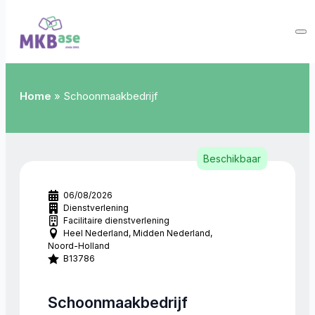
Home
»
Schoonmaakbedrijf
Beschikbaar
06/08/2026
Dienstverlening
Facilitaire dienstverlening
Heel Nederland
Midden Nederland
Noord-Holland
B13786
Schoonmaakbedrijf