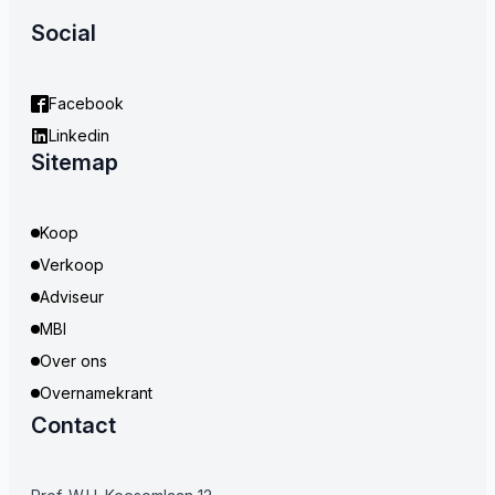
Social
Facebook
Linkedin
Sitemap
Koop
Verkoop
Adviseur
MBI
Over ons
Overnamekrant
Contact