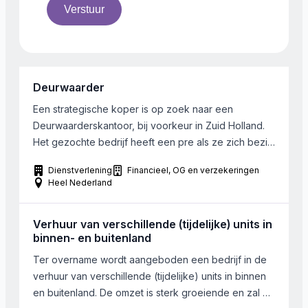
Verstuur
Deurwaarder
Een strategische koper is op zoek naar een
Deurwaarderskantoor, bij voorkeur in Zuid Holland.
Het gezochte bedrijf heeft een pre als ze zich bezig
houden met het innen van vorderingen van het CJIB
Dienstverlening
Financieel, OG en verzekeringen
Heel Nederland
Verhuur van verschillende (tijdelijke) units in
binnen- en buitenland
Ter overname wordt aangeboden een bedrijf in de
verhuur van verschillende (tijdelijke) units in binnen
en buitenland. De omzet is sterk groeiende en zal dit