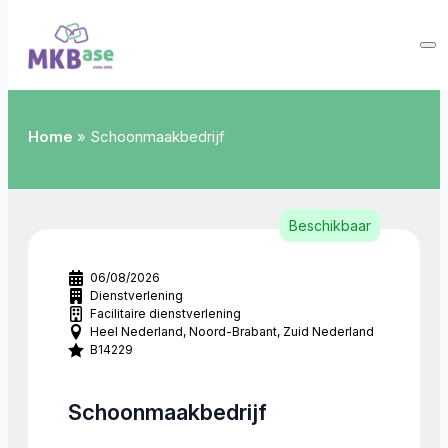
Home
»
Schoonmaakbedrijf
Beschikbaar
06/08/2026
Dienstverlening
Facilitaire dienstverlening
Heel Nederland
Noord-Brabant
Zuid Nederland
B14229
Schoonmaakbedrijf