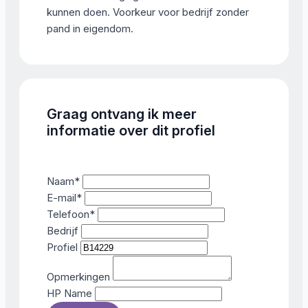
kunnen doen. Voorkeur voor bedrijf zonder
pand in eigendom.
Graag ontvang ik meer
informatie over dit profiel
Naam
*
E-mail
*
Telefoon
*
Bedrijf
Profiel
Opmerkingen
HP Name