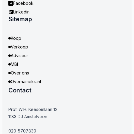
Facebook
Linkedin
Sitemap
Koop
Verkoop
Adviseur
MBI
Over ons
Overnamekrant
Contact
Prof. W.H. Keesomlaan 12
1183 DJ Amstelveen
020-5707830