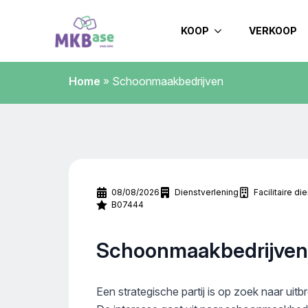
KOOP
VERKOOP
Home
»
Schoonmaakbedrijven
08/08/2026
Dienstverlening
Facilitaire di
B07444
Schoonmaakbedrijven
Een strategische partij is op zoek naar uitbr