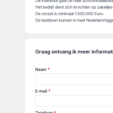
De interesse gaat uit naar schoonmaakbedr
Het bedrijf dient zich te richten op zakelijke
De omzet is minimaal 1.500.000 Euro.
De bedrijven kunnen in heel Nederland ligg
Graag ontvang ik meer informatie
Naam
*
E-mail
*
Telefoon
*