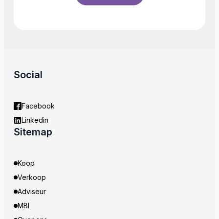
Social
Facebook
Linkedin
Sitemap
Koop
Verkoop
Adviseur
MBI