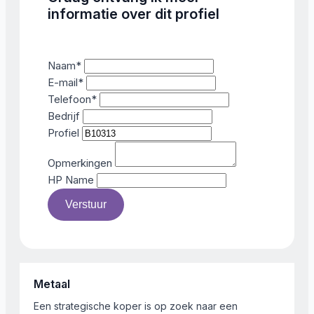
informatie over dit profiel
Naam
*
E-mail
*
Telefoon
*
Bedrijf
Profiel
Opmerkingen
HP Name
Verstuur
Metaal
Een strategische koper is op zoek naar een