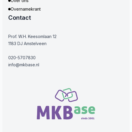
Over ons
Overnamekrant
Contact
Prof. W.H. Keesomlaan 12
1183 DJ Amstelveen
020-5707830
info@mkbase.nl