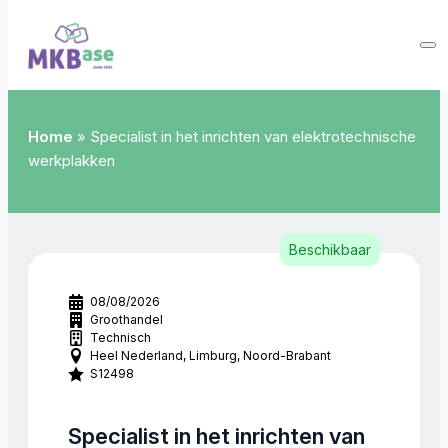
Home
»
Specialist in het inrichten van elektrotechnische
werkplakken
Beschikbaar
08/08/2026
Groothandel
Technisch
Heel Nederland
Limburg
Noord-Brabant
S12498
Specialist in het inrichten van