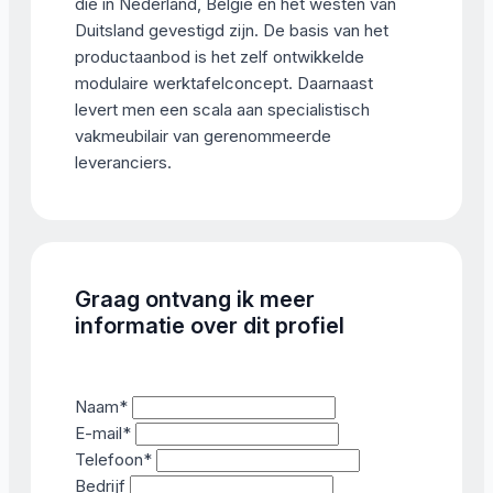
die in Nederland, Belgie en het westen van
Duitsland gevestigd zijn. De basis van het
productaanbod is het zelf ontwikkelde
modulaire werktafelconcept. Daarnaast
levert men een scala aan specialistisch
vakmeubilair van gerenommeerde
leveranciers.
Graag ontvang ik meer
informatie over dit profiel
Naam
*
E-mail
*
Telefoon
*
Bedrijf