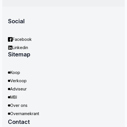
Social
Facebook
Linkedin
Sitemap
Koop
Verkoop
Adviseur
MBI
Over ons
Overnamekrant
Contact