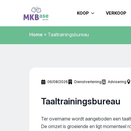
KOOP
VERKOOP
Home
»
Taaltrainingsbureau
06/08/2026
Dienstverlening
Advisering
Taaltrainingsbureau
Ter overname wordt aangeboden een taalt
De omzet is groeiende en ligt momenteel 