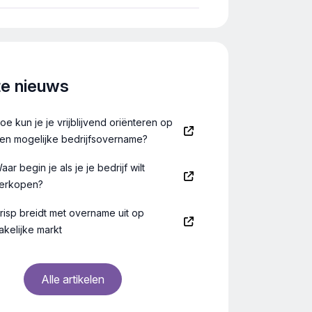
istische reiniging.
te nieuws
oe kun je je vrijblijvend oriënteren op
en mogelijke bedrijfsovername?
aar begin je als je je bedrijf wilt
erkopen?
risp breidt met overname uit op
akelijke markt
Alle artikelen