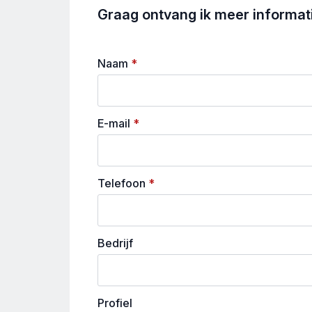
Graag ontvang ik meer informatie
Naam
*
E-mail
*
Telefoon
*
Bedrijf
Profiel