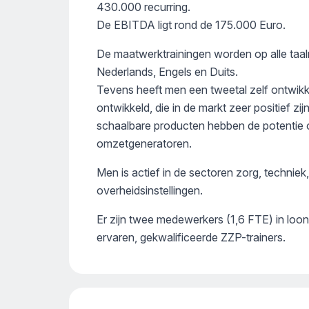
430.000 recurring.
De EBITDA ligt rond de 175.000 Euro.
De maatwerktrainingen worden op alle taa
Nederlands, Engels en Duits.
Tevens heeft men een tweetal zelf ontwik
ontwikkeld, die in de markt zeer positief z
schaalbare producten hebben de potentie om
omzetgeneratoren.
Men is actief in de sectoren zorg, techniek,
overheidsinstellingen.
Er zijn twee medewerkers (1,6 FTE) in loond
ervaren, gekwalificeerde ZZP-trainers.