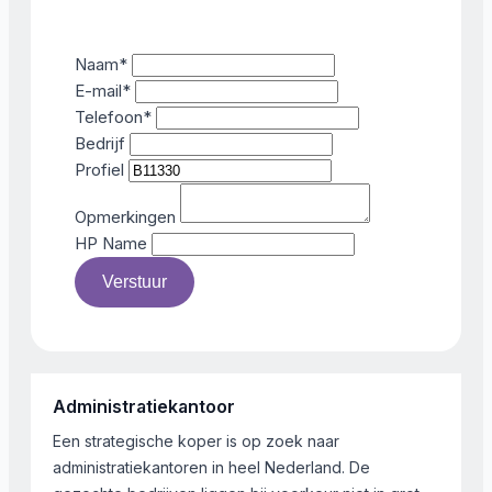
Naam
*
E-mail
*
Telefoon
*
Bedrijf
Profiel
Opmerkingen
HP Name
Verstuur
Administratiekantoor
Een strategische koper is op zoek naar
administratiekantoren in heel Nederland. De