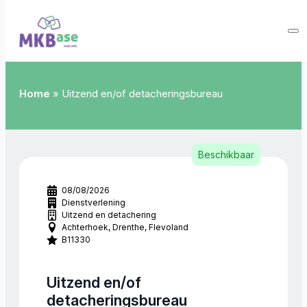
Home
»
Uitzend en/of detacheringsbureau
Beschikbaar
08/08/2026
Dienstverlening
Uitzend en detachering
Achterhoek
Drenthe
Flevoland
B11330
Uitzend en/of
detacheringsbureau