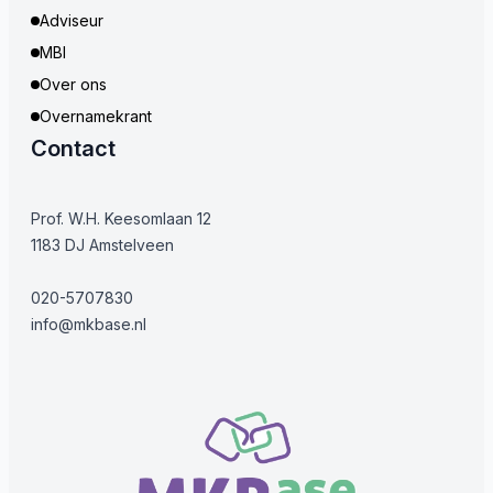
Adviseur
MBI
Over ons
Overnamekrant
Contact
Prof. W.H. Keesomlaan 12
1183 DJ Amstelveen
020-5707830
info@mkbase.nl