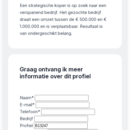
Een strategische koper is op zoek naar een
verspanend bedrijf. Het gezochte bedrijf
draait een omzet tussen de € 500.000 en €
1.000.000 en is verplaatsbaar. Resultaat is
van ondergeschikt belang.
Graag ontvang ik meer
informatie over dit profiel
Naam
*
E-mail
*
Telefoon
*
Bedrijf
Profiel