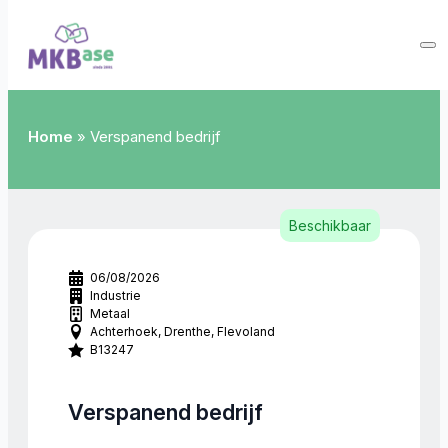
Home
»
Verspanend bedrijf
Beschikbaar
06/08/2026
Industrie
Metaal
Achterhoek
Drenthe
Flevoland
B13247
Verspanend bedrijf