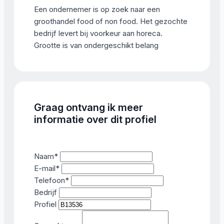
Een ondernemer is op zoek naar een
groothandel food of non food. Het gezochte
bedrijf levert bij voorkeur aan horeca.
Grootte is van ondergeschikt belang
Graag ontvang ik meer
informatie over dit profiel
Naam
*
E-mail
*
Telefoon
*
Bedrijf
Profiel