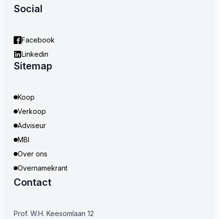
Social
Facebook
Linkedin
Sitemap
Koop
Verkoop
Adviseur
MBI
Over ons
Overnamekrant
Contact
Prof. W.H. Keesomlaan 12