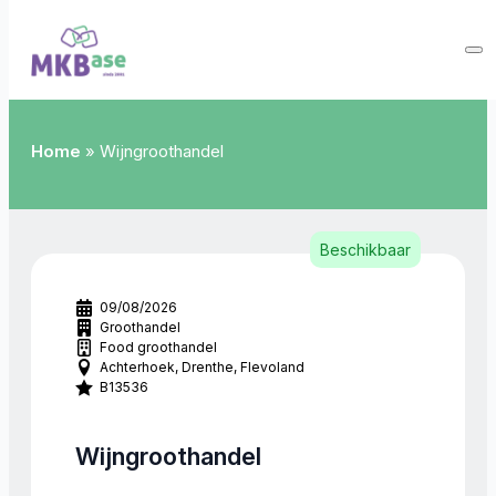
Home
»
Wijngroothandel
Beschikbaar
09/08/2026
Groothandel
Food groothandel
Achterhoek
Drenthe
Flevoland
B13536
Wijngroothandel