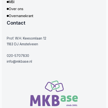
MBI
Over ons
Overnamekrant
Contact
Prof. W.H. Keesomlaan 12
1183 DJ Amstelveen
020-5707830
info@mkbase.nl