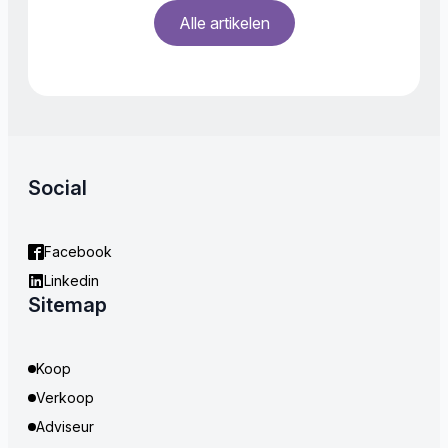
Alle artikelen
Social
Facebook
Linkedin
Sitemap
Koop
Verkoop
Adviseur