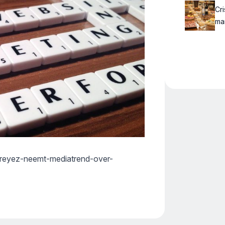
Cr
ma
s/reyez-neemt-mediatrend-over-