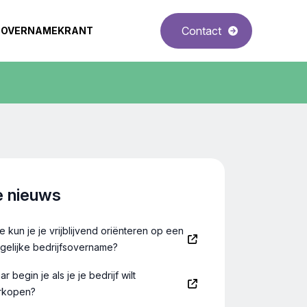
Contact
OVERNAMEKRANT
e nieuws
e kun je je vrijblijvend oriënteren op een
gelijke bedrijfsovername?
r begin je als je je bedrijf wilt
rkopen?