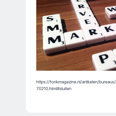
https://fonkmagazine.nl/artikelen/bureau
70210.html#sluiten