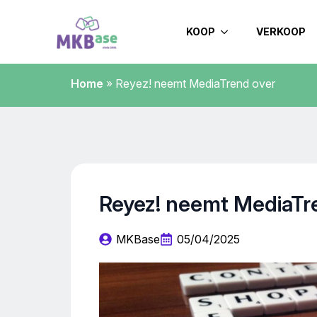
KOOP
VERKOOP
Home
»
Reyez! neemt MediaTrend over
Reyez! neemt MediaTr
MKBase
05/04/2025