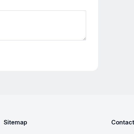
Sitemap
Contac