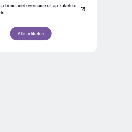
isp breidt met overname uit op zakelijke
rkt
Alle artikelen