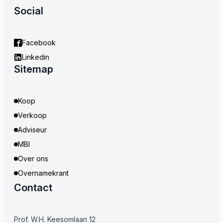
Social
Facebook
Linkedin
Sitemap
Koop
Verkoop
Adviseur
MBI
Over ons
Overnamekrant
Contact
Prof. W.H. Keesomlaan 12