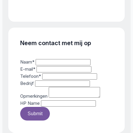
Neem contact met mij op
Naam
*
E-mail
*
Telefoon
*
Bedrijf
Opmerkingen
HP Name
Submit