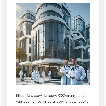
https://www.pw.nl/nieuws/2024/ruim-helft-
van-overnames-in-zorg-door-private-equity