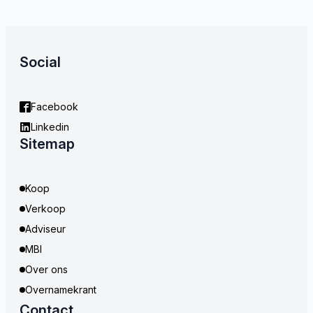
Social
Facebook
Linkedin
Sitemap
Koop
Verkoop
Adviseur
MBI
Over ons
Overnamekrant
Contact