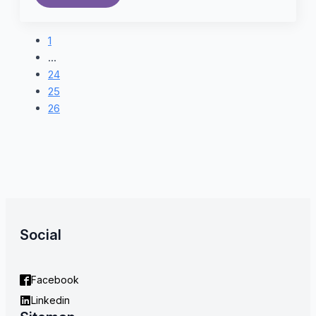
1
…
24
25
26
Social
Facebook
Linkedin