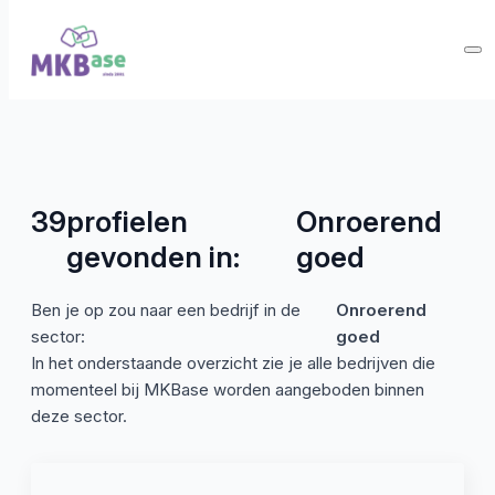
39
profielen
Onroerend
gevonden in:
goed
Ben je op zou naar een bedrijf in de
Onroerend
sector:
goed
In het onderstaande overzicht zie je alle bedrijven die
momenteel bij MKBase worden aangeboden binnen
deze sector.