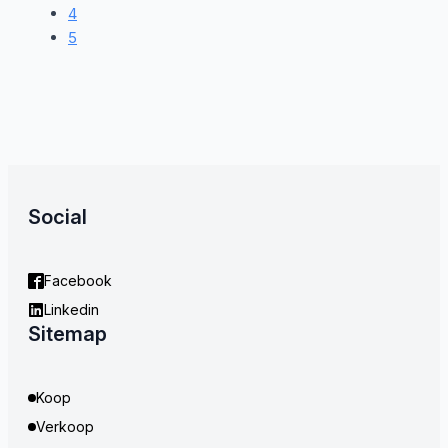
4
5
Social
Facebook
Linkedin
Sitemap
Koop
Verkoop