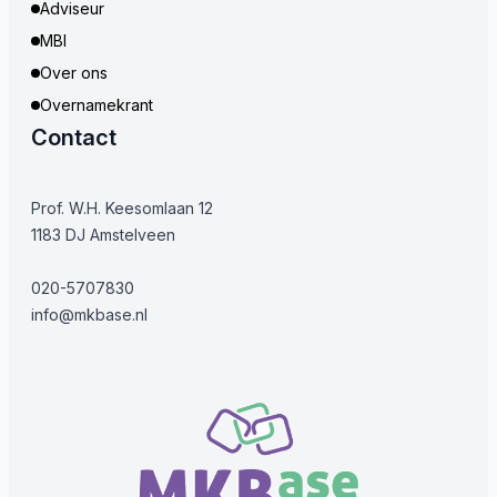
Adviseur
MBI
Over ons
Overnamekrant
Contact
Prof. W.H. Keesomlaan 12
1183 DJ Amstelveen
020-5707830
info@mkbase.nl