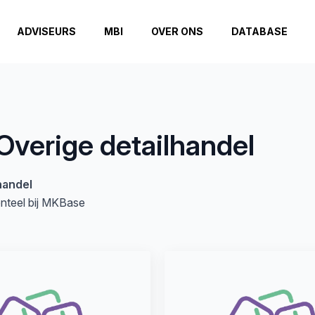
ADVISEURS
MBI
OVER ONS
DATABASE
Overige detailhandel
handel
enteel bij MKBase