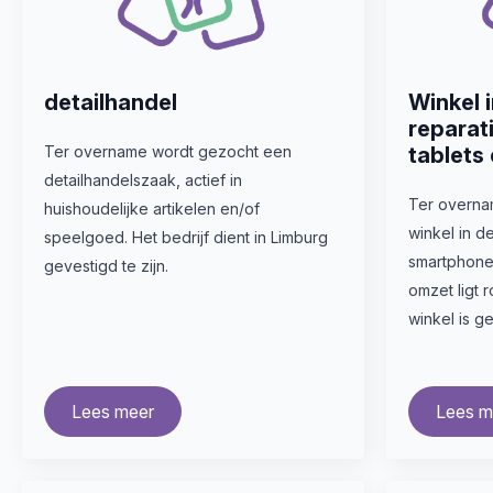
detailhandel
Winkel 
reparat
Ter overname wordt gezocht een
tablets
detailhandelszaak, actief in
Ter overn
huishoudelijke artikelen en/of
winkel in d
speelgoed. Het bedrijf dient in Limburg
smartphones
gevestigd te zijn.
omzet ligt 
winkel is g
Lees meer
Lees m