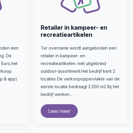
Retailer in kampeer- en
recreatieartikelen
oden een
Ter overname wordt aangeboden een
ng. De
retailer in kampeer- en
 Euro,het
recreatieartikelen. met uitgebreid
erkoop
outdoor-assortiment.Het bedrijf kent 2
op & app)
locaties De verkoopoppervlakte van de
eerste locatie bedraagt 2.200 m2 Bij het
bedrijf werken…
Lees meer