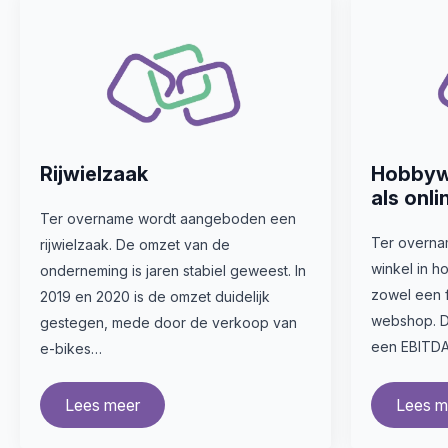
Rijwielzaak
Hobbywi
als onli
Ter overname wordt aangeboden een
Ter overn
rijwielzaak. De omzet van de
winkel in h
onderneming is jaren stabiel geweest. In
zowel een 
2019 en 2020 is de omzet duidelijk
webshop. D
gestegen, mede door de verkoop van
een EBITDA
e-bikes…
Lees meer
Lees m