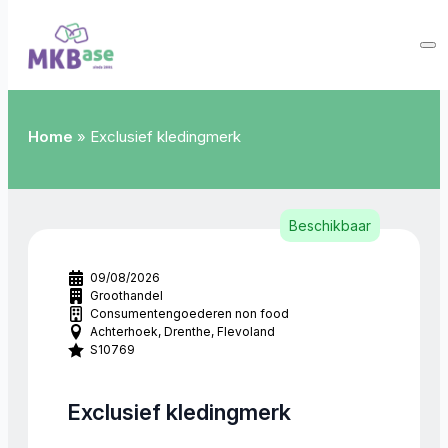
Home
»
Exclusief kledingmerk
Beschikbaar
09/08/2026
Groothandel
Consumentengoederen non food
Achterhoek
Drenthe
Flevoland
S10769
Exclusief kledingmerk