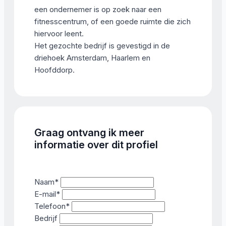
een ondernemer is op zoek naar een
fitnesscentrum, of een goede ruimte die zich
hiervoor leent.
Het gezochte bedrijf is gevestigd in de
driehoek Amsterdam, Haarlem en
Hoofddorp.
Graag ontvang ik meer
informatie over dit profiel
Naam
*
E-mail
*
Telefoon
*
Bedrijf