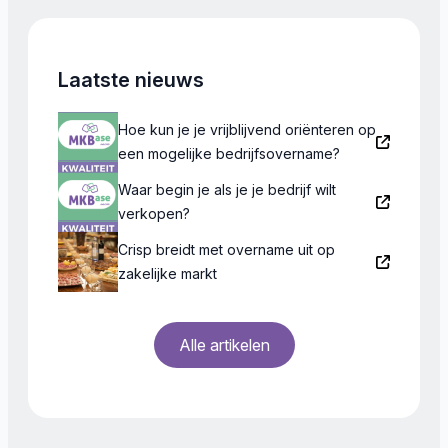
misschien nog enkele jaren […]
Laatste nieuws
Hoe kun je je vrijblijvend oriënteren op
een mogelijke bedrijfsovername?
Waar begin je als je je bedrijf wilt
verkopen?
Crisp breidt met overname uit op
zakelijke markt
Alle artikelen