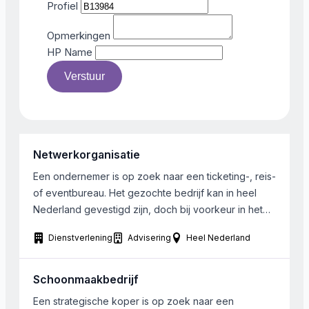
Profiel
Opmerkingen
HP Name
Verstuur
Netwerkorganisatie
Een ondernemer is op zoek naar een ticketing-, reis-
of eventbureau. Het gezochte bedrijf kan in heel
Nederland gevestigd zijn, doch bij voorkeur in het
midden van het land.
Dienstverlening
Advisering
Heel Nederland
Schoonmaakbedrijf
Een strategische koper is op zoek naar een