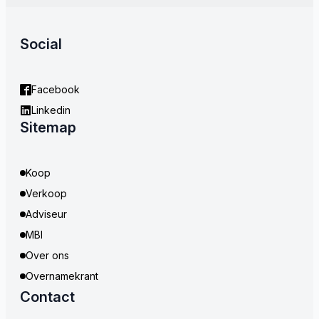
Social
Facebook
Linkedin
Sitemap
Koop
Verkoop
Adviseur
MBI
Over ons
Overnamekrant
Contact