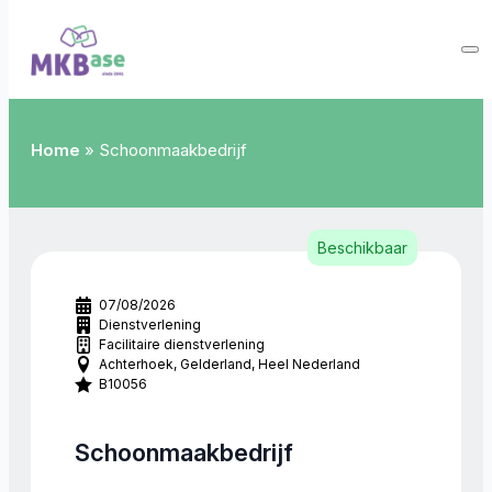
Home
»
Schoonmaakbedrijf
Beschikbaar
07/08/2026
Dienstverlening
Facilitaire dienstverlening
Achterhoek
Gelderland
Heel Nederland
B10056
Schoonmaakbedrijf