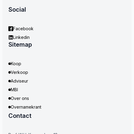
Social
Facebook
Linkedin
Sitemap
Koop
Verkoop
Adviseur
MBI
Over ons
Overnamekrant
Contact