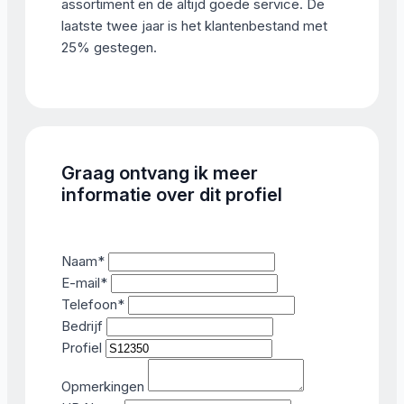
assortiment en de altijd goede service. De
laatste twee jaar is het klantenbestand met
25% gestegen.
Graag ontvang ik meer
informatie over dit profiel
Naam
*
E-mail
*
Telefoon
*
Bedrijf
Profiel
Opmerkingen