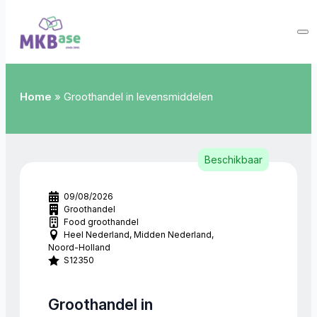
Home
»
Groothandel in levensmiddelen
Beschikbaar
09/08/2026
Groothandel
Food groothandel
Heel Nederland
Midden Nederland
Noord-Holland
S12350
Groothandel in