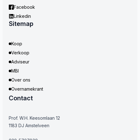
Facebook
Linkedin
Sitemap
Koop
Verkoop
Adviseur
MBI
Over ons
Overnamekrant
Contact
Prof. W.H. Keesomlaan 12
1183 DJ Amstelveen