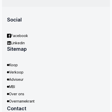
Social
Facebook
Linkedin
Sitemap
Koop
Verkoop
Adviseur
MBI
Over ons
Overnamekrant
Contact