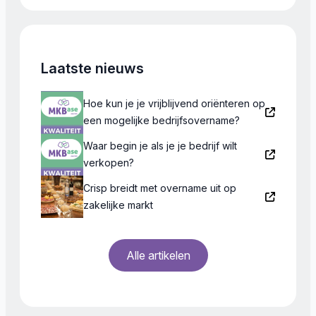
dagelijkse operatie te runnen doch heeft een coach
nodig […]
Laatste nieuws
Hoe kun je je vrijblijvend oriënteren op
een mogelijke bedrijfsovername?
Waar begin je als je je bedrijf wilt
verkopen?
Crisp breidt met overname uit op
zakelijke markt
Alle artikelen