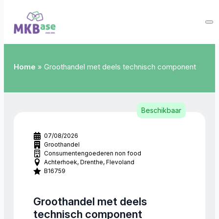
Home
»
Groothandel met deels technisch component
Beschikbaar
07/08/2026
Groothandel
Consumentengoederen non food
Achterhoek
Drenthe
Flevoland
B16759
Groothandel met deels
technisch component