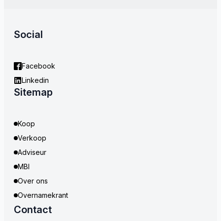
Social
Facebook
Linkedin
Sitemap
Koop
Verkoop
Adviseur
MBI
Over ons
Overnamekrant
Contact