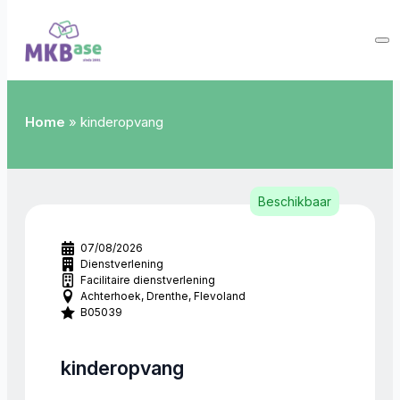
Home
»
kinderopvang
Beschikbaar
07/08/2026
Dienstverlening
Facilitaire dienstverlening
Achterhoek
Drenthe
Flevoland
B05039
kinderopvang