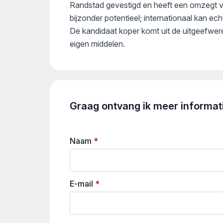
Randstad gevestigd en heeft een omzegt va
bijzonder potentieel; internationaal kan ech
De kandidaat koper komt uit de uitgeefwe
eigen middelen.
Graag ontvang ik meer informatie
Naam
*
E-mail
*