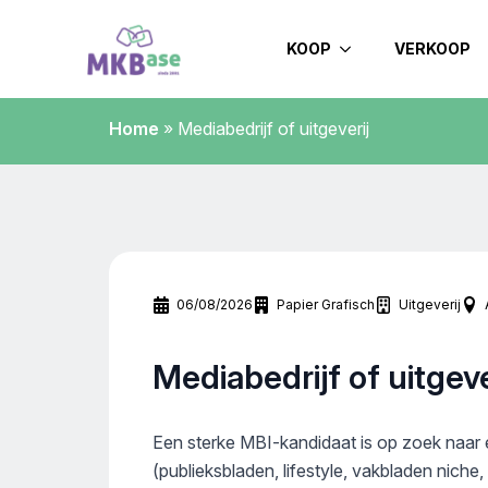
KOOP
VERKOOP
Home
»
Mediabedrijf of uitgeverij
06/08/2026
Papier Grafisch
Uitgeverij
Mediabedrijf of uitgeve
Een sterke MBI-kandidaat is op zoek naar e
(publieksbladen, lifestyle, vakbladen niche, 