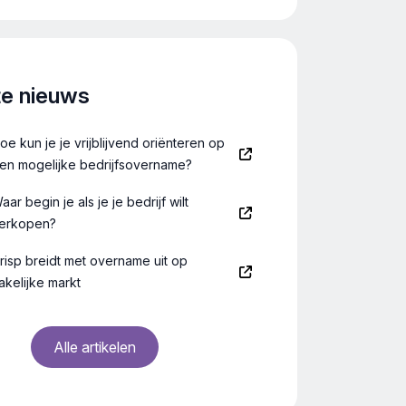
te nieuws
oe kun je je vrijblijvend oriënteren op
en mogelijke bedrijfsovername?
aar begin je als je je bedrijf wilt
erkopen?
risp breidt met overname uit op
akelijke markt
Alle artikelen