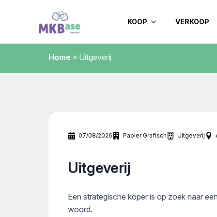
KOOP
VERKOOP
Home
»
Uitgeverij
07/08/2026
Papier Grafisch
Uitgeverij
Uitgeverij
Een strategische koper is op zoek naar een 
woord.